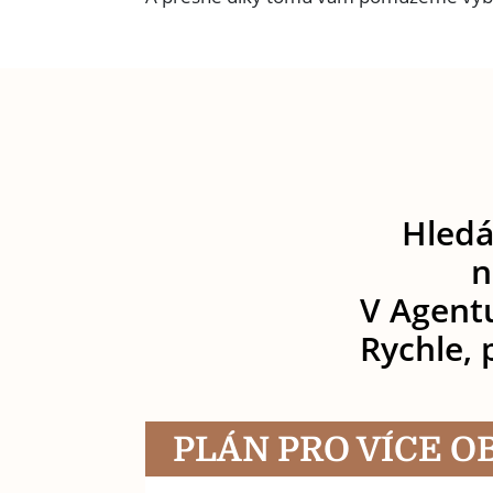
Hledá
n
V Agentu
Rychle, 
PLÁN PRO VÍCE 