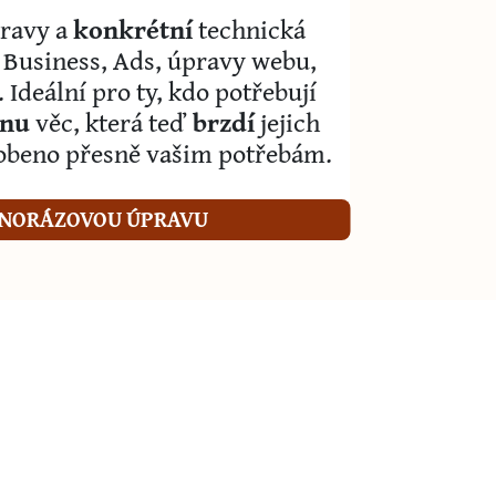
ravy a
konkrétní
technická
 Business, Ads, úpravy webu,
Ideální pro ty, kdo potřebují
dnu
věc, která teď
brzdí
jejich
obeno přesně vašim potřebám.
DNORÁZOVOU ÚPRAVU