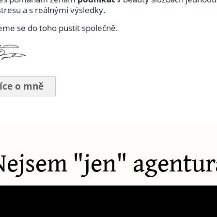
stresu a s reálnými výsledky.
me se do toho pustit společně.
íce o mně
Nejsem "jen" agentur