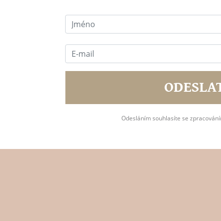
ODESLA
Odesláním souhlasíte se zpracován