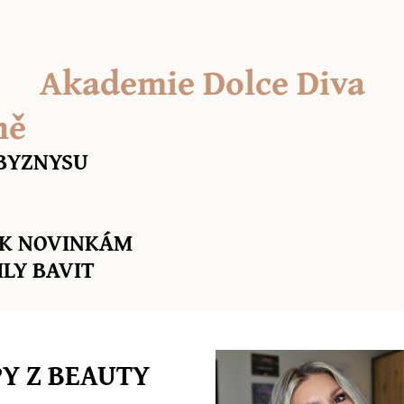
Akademie Dolce Diva
ně
 BYZNYSU
 K NOVINKÁM
HLY BAVIT
PY Z BEAUTY