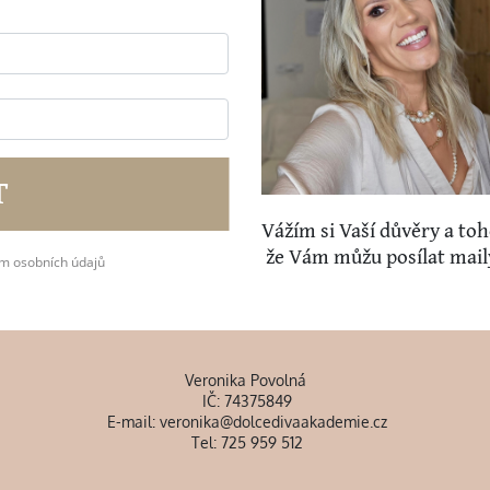
T
Vážím si Vaší důvěry a to
že Vám můžu posílat mail
ím osobních údajů
Veronika Povolná
IČ: 74375849
E-mail: veronika@dolcedivaakademie.cz
Tel: 725 959 512